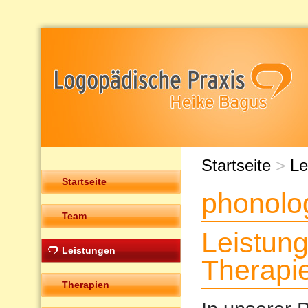
Startseite
>
Le
Startseite
phonolo
Team
Leistun
Leistungen
Therapi
Therapien