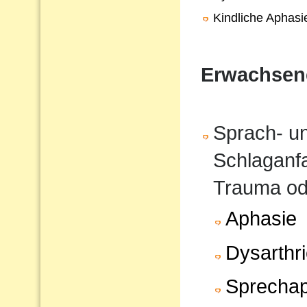
Kindliche Aphasi
Erwachsen
Sprach- u
Schlaganfa
Trauma od
Aphasie
Dysarthr
Sprechap