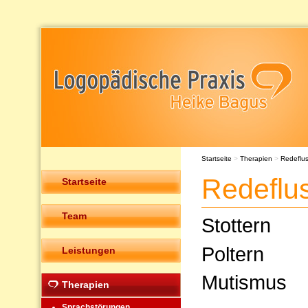
Startseite
>
Therapien
>
Redeflu
Redeflu
Startseite
Team
Stottern
Poltern
Leistungen
Mutismus
Therapien
Sprachstörungen