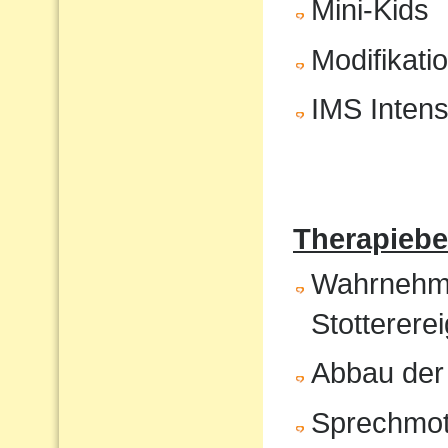
Mini-Kids
Modifikati
IMS Intens
Therapiebe
Wahrnehmun
Stotterere
Abbau der
Sprechmot