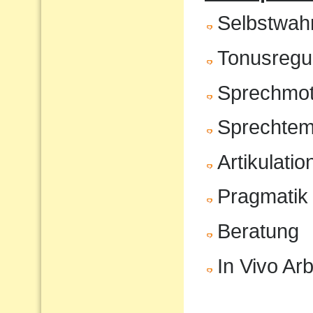
Selbstwa
Tonusregul
Sprechmot
Sprechte
Artikulatio
Pragmatik
Beratung
In Vivo Arb