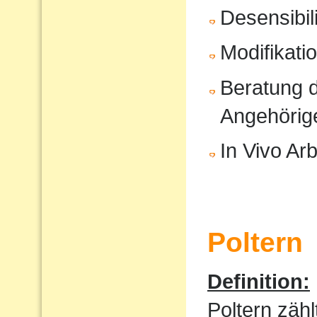
Desensibil
Modifikati
Beratung d
Angehörig
In Vivo Arb
Poltern
Definition:
Poltern zähl