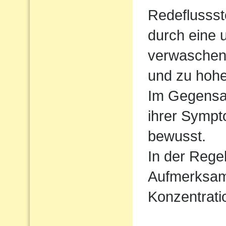
Redeflussst
durch eine 
verwaschen
und zu hoh
Im Gegensat
ihrer Sympt
bewusst.
In der Regel
Aufmerksamk
Konzentrati