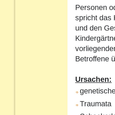
Personen od
spricht das 
und den Ges
Kindergärtn
vorliegende
Betroffene ü
Ursachen:
genetische
Traumata