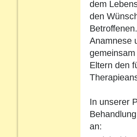
dem Lebens
den Wünsch
Betroffenen
Anamnese un
gemeinsam 
Eltern den 
Therapiean
In unserer P
Behandlung
an: