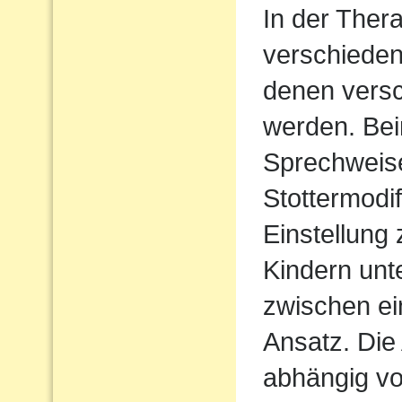
In der Ther
verschieden
denen vers
werden. Bei
Sprechweise
Stottermodif
Einstellung
Kindern unt
zwischen ei
Ansatz. Die 
abhängig vo