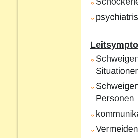
Schockerl
psychiatr
Leitsympto
Schweigen 
Situatione
Schweigen
Personen
kommunika
Vermeiden 