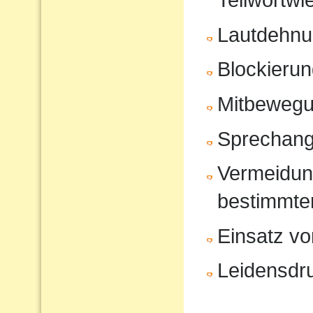
Lautdehn
Blockierun
Mitbeweg
Sprechang
Vermeidun
bestimmte
Einsatz vo
Leidensdr