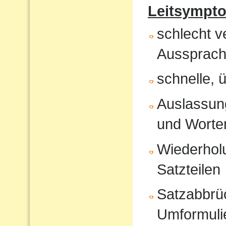
Leitsympt
schlecht v
Aussprach
schnelle, 
Auslassung
und Worte
Wiederholu
Satzteilen
Satzabbrü
Umformuli