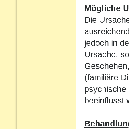
Mögliche U
Die Ursache
ausreichend
jedoch in de
Ursache, so
Geschehen,
(familiäre D
psychische 
beeinflusst 
Behandlun