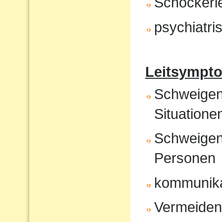
Schockerl
psychiatr
Leitsympto
Schweigen 
Situatione
Schweigen
Personen
kommunika
Vermeiden 