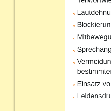
Lautdehn
Blockierun
Mitbeweg
Sprechang
Vermeidun
bestimmte
Einsatz vo
Leidensdr