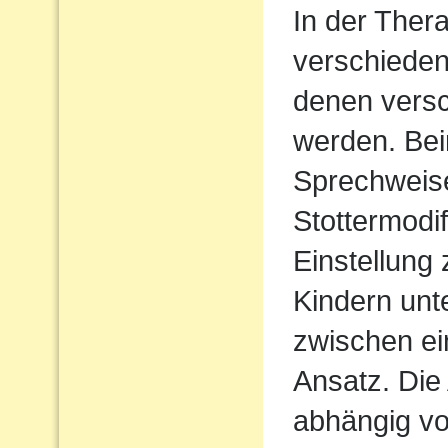
In der Ther
verschieden
denen vers
werden. Bei
Sprechweise
Stottermodif
Einstellung
Kindern unt
zwischen ei
Ansatz. Die 
abhängig vo