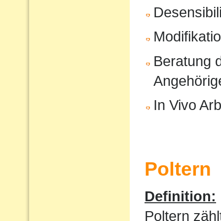
Desensibil
Modifikati
Beratung d
Angehörig
In Vivo Arb
Poltern
Definition:
Poltern zähl