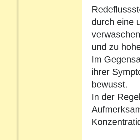
Redeflussst
durch eine 
verwaschen
und zu hoh
Im Gegensat
ihrer Sympt
bewusst.
In der Regel
Aufmerksamk
Konzentrati