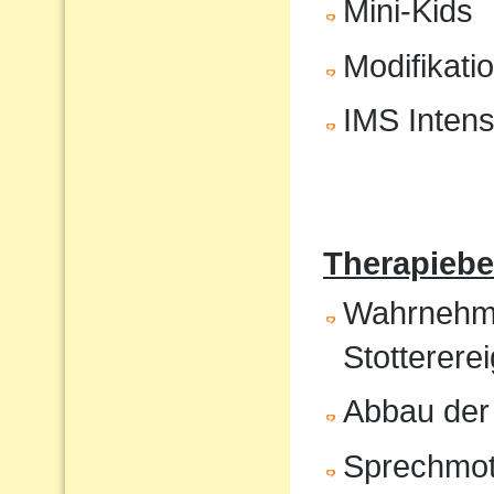
Mini-Kids
Modifikati
IMS Intens
Therapiebe
Wahrnehmun
Stotterere
Abbau der
Sprechmot