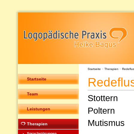
Startseite
>
Therapien
>
Redeflu
Redeflu
Startseite
Team
Stottern
Poltern
Leistungen
Mutismus
Therapien
Sprachstörungen