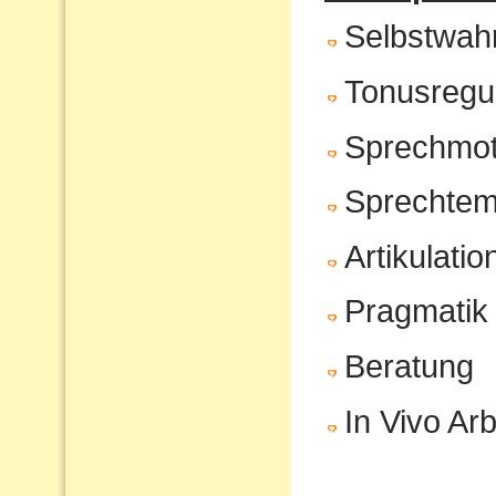
Selbstwa
Tonusregul
Sprechmot
Sprechte
Artikulatio
Pragmatik
Beratung
In Vivo Arb