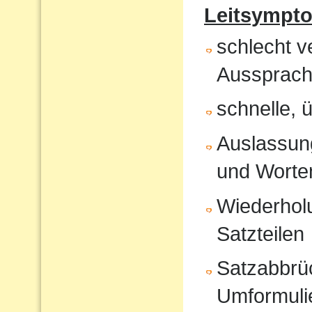
Leitsympt
schlecht v
Aussprach
schnelle, 
Auslassung
und Worte
Wiederholu
Satzteilen
Satzabbrü
Umformuli