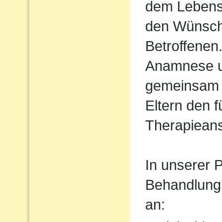
dem Lebens
den Wünsch
Betroffenen
Anamnese un
gemeinsam 
Eltern den 
Therapiean
In unserer P
Behandlung
an: