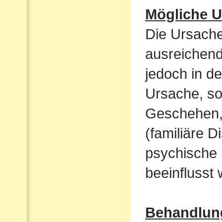
Mögliche U
Die Ursache
ausreichend
jedoch in de
Ursache, so
Geschehen,
(familiäre D
psychische 
beeinflusst 
Behandlun