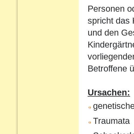
Personen od
spricht das 
und den Ges
Kindergärtn
vorliegende
Betroffene ü
Ursachen:
genetische
Traumata