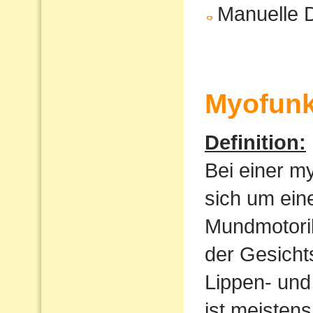
Manuelle 
Myofunk
Definition:
Bei einer m
sich um ein
Mundmotorik
der Gesicht
Lippen- und
ist meistens