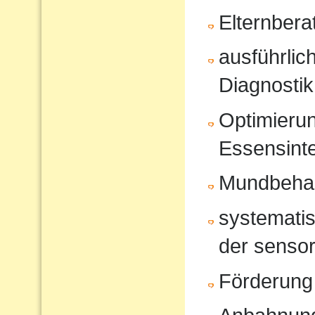
Elternbera
ausführli
Diagnostik
Optimierun
Essensinte
Mundbeha
systematis
der sensor
Förderung