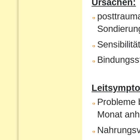
Ursachen:
posttrauma
Sondierung
Sensibilit
Bindungss
Leitsympto
Probleme b
Monat anh
Nahrungsv