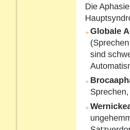
Die Aphasie
Hauptsyndro
Globale A
(Sprechen
sind schwe
Automati
Brocaaph
Sprechen,
Wernicke
ungehemmt
Satzverdo