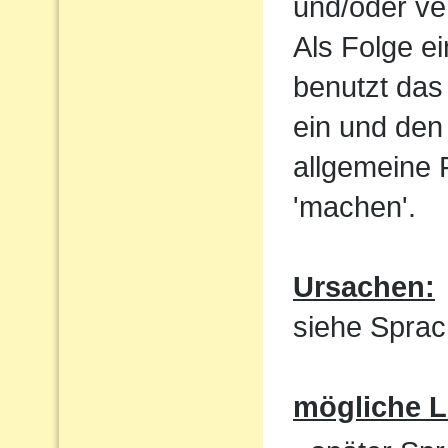
und/oder ve
Als Folge e
benutzt das
ein und den 
allgemeine 
'machen'.
Ursachen:
siehe Sprac
mögliche 