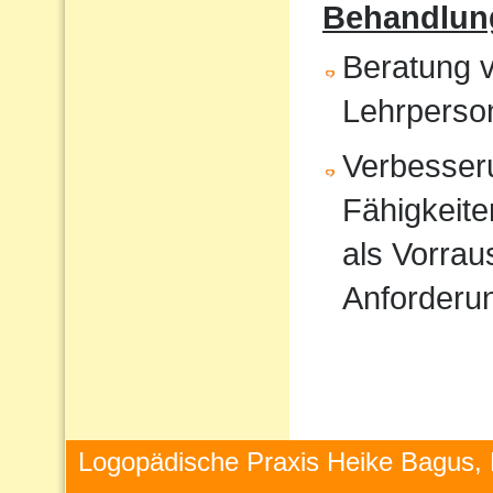
Behandlun
Beratung v
Lehrperso
Verbesser
Fähigkeite
als Vorrau
Anforderu
Logopädische Praxis Heike Bagus, 