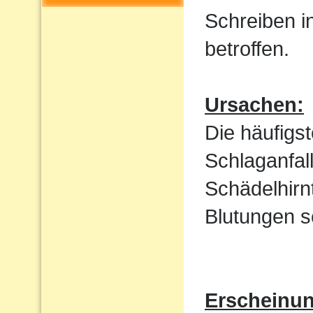
Schreiben i
betroffen.
Ursachen:
Die häufigs
Schlaganfal
Schädelhirn
Blutungen s
Erscheinu