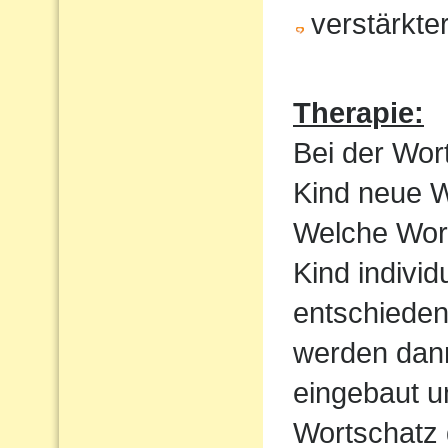
verstärkte
Therapie:
Bei der Wor
Kind neue Wo
Welche Wortf
Kind indivi
entschieden
werden dan
eingebaut u
Wortschatz 