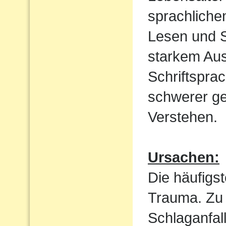
sprachliche
Lesen und S
starkem Aus
Schriftspra
schwerer ge
Verstehen.
Ursachen:
Die häufigst
Trauma. Zu 
Schlaganfal