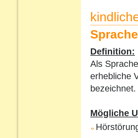
kindlic
Sprache
Definition:
Als Sprache
erhebliche 
bezeichnet.
Mögliche U
Hörstörun