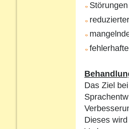
Störungen
reduzierte
mangelnde
fehlerhaft
Behandlun
Das Ziel bei
Sprachentwi
Verbesserun
Dieses wird