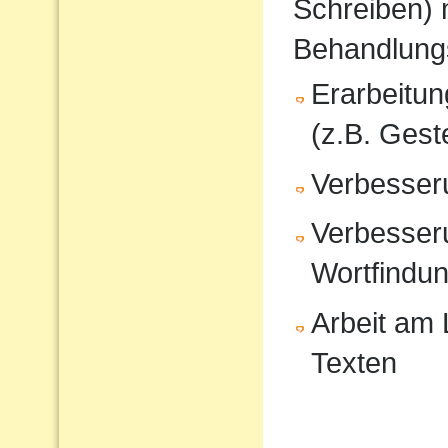
Schreiben) 
Behandlung
Erarbeitu
(z.B. Gest
Verbesser
Verbesser
Wortfindu
Arbeit am
Texten