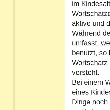
im Kindesalt
Wortschatzde
aktive und 
Während der
umfasst, we
benutzt, so
Wortschatz 
versteht.
Bei einem W
eines Kindes
Dinge noch 