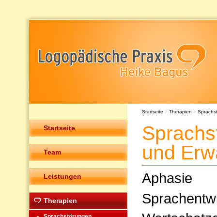
Startseite
>
Therapien
>
Sprachs
Sprachs
Startseite
und Erw
Team
Aphasie
Leistungen
Sprachentw
Therapien
Sprachstörungen