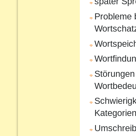
später Sp
Probleme 
Wortschat
Wortspeic
Wortfindu
Störungen 
Wortbedeu
Schwierigk
Kategorien
Umschrei