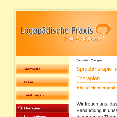
Startseite
>
Therapien
Sprachtherapie 
Startseite
Therapien
Team
Ablauf einer logopä
Leistungen
Wir freuen uns, das
Therapien
Behandlung in unser
Sprachstörungen