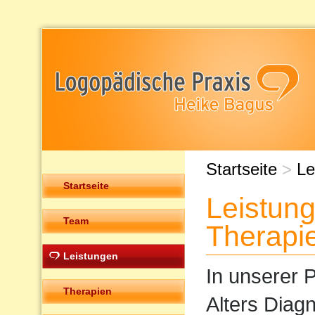
Startseite
>
Le
Startseite
Leistun
Team
Therapi
Leistungen
In unserer P
Therapien
Alters Diag